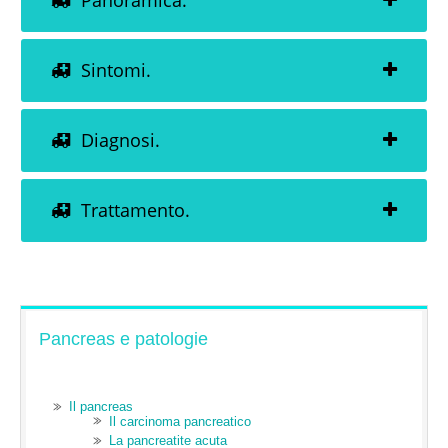
Panoramica.
Sintomi.
Diagnosi.
Trattamento.
Pancreas e patologie
Il pancreas
Il carcinoma pancreatico
La pancreatite acuta